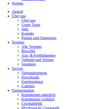
Vereine
Aktuell
Über uns
Über uns
Unser Team
Jobs
Kontakt
Partner und Sponsoren
Termine
Alle Termine
Bewerbe
Aus- & Fortbildungen
Verband und Vereine
Sonstiges
Service
Verbandszeitung
Downloads
Ergebnislisten
Galerien
Turnsportarten
Kunstturnen männlich
Kunstturnen weiblich
Leichtathletik
Rhythmische Gymnastik