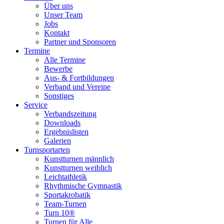
Über uns
Unser Team
Jobs
Kontakt
Partner und Sponsoren
Termine
Alle Termine
Bewerbe
Aus- & Fortbildungen
Verband und Vereine
Sonstiges
Service
Verbandszeitung
Downloads
Ergebnislisten
Galerien
Turnsportarten
Kunstturnen männlich
Kunstturnen weiblich
Leichtathletik
Rhythmische Gymnastik
Sportakrobatik
Team-Turnen
Turn 10®
Turnen für Alle