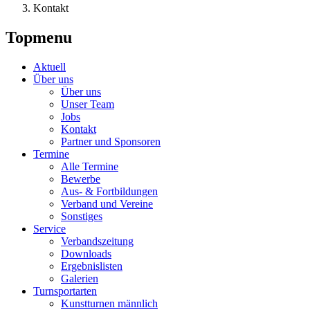
Kontakt
Topmenu
Aktuell
Über uns
Über uns
Unser Team
Jobs
Kontakt
Partner und Sponsoren
Termine
Alle Termine
Bewerbe
Aus- & Fortbildungen
Verband und Vereine
Sonstiges
Service
Verbandszeitung
Downloads
Ergebnislisten
Galerien
Turnsportarten
Kunstturnen männlich