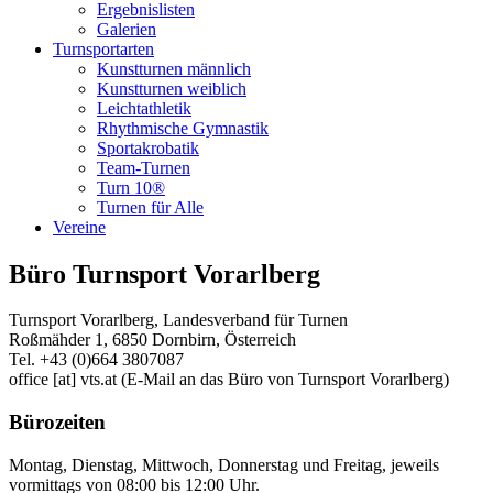
Ergebnislisten
Galerien
Turnsportarten
Kunstturnen männlich
Kunstturnen weiblich
Leichtathletik
Rhythmische Gymnastik
Sportakrobatik
Team-Turnen
Turn 10®
Turnen für Alle
Vereine
Büro Turnsport Vorarlberg
Turnsport Vorarlberg, Landesverband für Turnen
Roßmähder 1, 6850 Dornbirn, Österreich
Tel. +43 (0)664 3807087
office
[at]
vts.at
(E-Mail an das Büro von Turnsport Vorarlberg)
Bürozeiten
Montag, Dienstag, Mittwoch, Donnerstag und Freitag, jeweils
vormittags von 08:00 bis 12:00 Uhr.