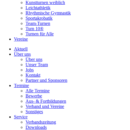
Kunstturnen weiblich
Leichtathletik
Rhythmische Gymnastik
Sportakrobatik
Team-Turnen
Turn 10®
Turnen für Alle
Vereine
Aktuell
Über uns
Über uns
Unser Team
Jobs
Kontakt
Partner und Sponsoren
Termine
Alle Termine
Bewerbe
Aus- & Fortbildungen
Verband und Vereine
Sonstiges
Service
Verbandszeitung
Downloads