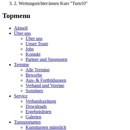
2. Wertungsrichter:innen Kurs "Turn10"
Topmenu
Aktuell
Über uns
Über uns
Unser Team
Jobs
Kontakt
Partner und Sponsoren
Termine
Alle Termine
Bewerbe
Aus- & Fortbildungen
Verband und Vereine
Sonstiges
Service
Verbandszeitung
Downloads
Ergebnislisten
Galerien
Turnsportarten
Kunstturnen männlich