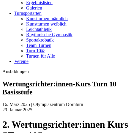
Ergebnislisten
Galerien
Turnsportarten
Kunstturnen männlich
Kunstturnen weiblich
Leichtathletik
Rhythmische Gymnastik
Sportakrobatik
Team-Turnen
Turn 10®
Turnen für Alle
Vereine
Ausbildungen
Wertungsrichter:innen-Kurs Turn 10
Basisstufe
16. März 2025 | Olympiazentrum Dornbirn
29. Januar 2025
2. Wertungsrichter:innen Kurs