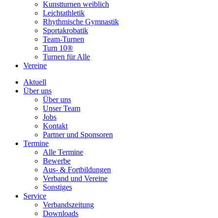
Kunstturnen weiblich
Leichtathletik
Rhythmische Gymnastik
Sportakrobatik
Team-Turnen
Turn 10®
Turnen für Alle
Vereine
Aktuell
Über uns
Über uns
Unser Team
Jobs
Kontakt
Partner und Sponsoren
Termine
Alle Termine
Bewerbe
Aus- & Fortbildungen
Verband und Vereine
Sonstiges
Service
Verbandszeitung
Downloads