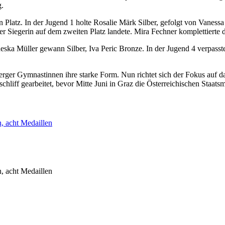
g.
en Platz. In der Jugend 1 holte Rosalie Märk Silber, gefolgt von Vaness
der Siegerin auf dem zweiten Platz landete. Mira Fechner komplettierte
ska Müller gewann Silber, Iva Peric Bronze. In der Jugend 4 verpasste
lberger Gymnastinnen ihre starke Form. Nun richtet sich der Fokus auf
chliff gearbeitet, bevor Mitte Juni in Graz die Österreichischen Staat