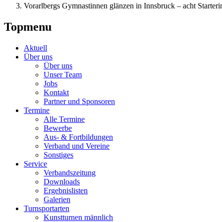
Vorarlbergs Gymnastinnen glänzen in Innsbruck – acht Starteri
Topmenu
Aktuell
Über uns
Über uns
Unser Team
Jobs
Kontakt
Partner und Sponsoren
Termine
Alle Termine
Bewerbe
Aus- & Fortbildungen
Verband und Vereine
Sonstiges
Service
Verbandszeitung
Downloads
Ergebnislisten
Galerien
Turnsportarten
Kunstturnen männlich