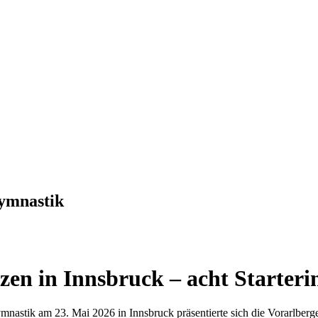
ymnastik
en in Innsbruck – acht Starteri
nastik am 23. Mai 2026 in Innsbruck präsentierte sich die Vorarlber