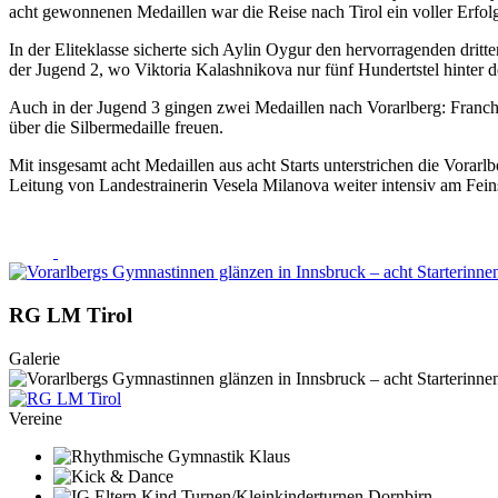
acht gewonnenen Medaillen war die Reise nach Tirol ein voller Erfol
In der Eliteklasse sicherte sich Aylin Oygur den hervorragenden dritt
der Jugend 2, wo Viktoria Kalashnikova nur fünf Hundertstel hinter 
Auch in der Jugend 3 gingen zwei Medaillen nach Vorarlberg: Franche
über die Silbermedaille freuen.
Mit insgesamt acht Medaillen aus acht Starts unterstrichen die Vorar
Leitung von Landestrainerin Vesela Milanova weiter intensiv am Feins
RG LM Tirol
Galerie
Vereine