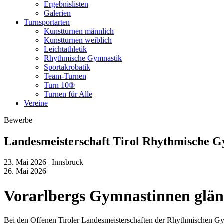
Ergebnislisten
Galerien
Turnsportarten
Kunstturnen männlich
Kunstturnen weiblich
Leichtathletik
Rhythmische Gymnastik
Sportakrobatik
Team-Turnen
Turn 10®
Turnen für Alle
Vereine
Bewerbe
Landesmeisterschaft Tirol Rhythmische G
23. Mai 2026 | Innsbruck
26. Mai 2026
Vorarlbergs Gymnastinnen glänz
Bei den Offenen Tiroler Landesmeisterschaften der Rhythmischen Gym