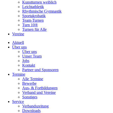
Kunstturnen weiblich
Leichtathletik
Rhythmische Gymnastik
Sportakrobatik
Team-Turnen
Turn 10®
Turnen für Alle
Vereine
Aktuell
Über uns
Über uns
Unser Team
Jobs
Kontakt
Partner und Sponsoren
Termine
Alle Termine
Bewerbe
Aus- & Fortbildungen
Verband und Vereine
Sonstiges
Service
Verbandszeitung
Downloads