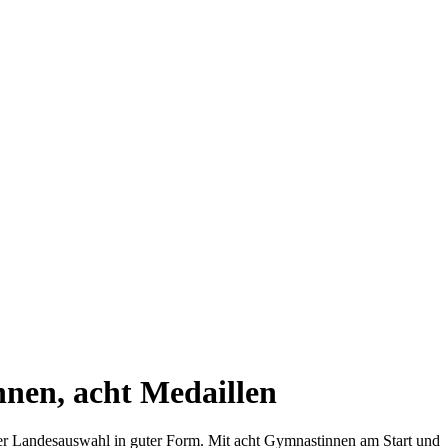
nnen, acht Medaillen
ger Landesauswahl in guter Form. Mit acht Gymnastinnen am Start und