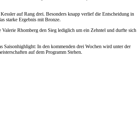
a Kessler auf Rang drei. Besonders knapp verlief die Entscheidung in
 das starke Ergebnis mit Bronze.
 Valerie Rhomberg den Sieg lediglich um ein Zehntel und durfte sich
 das Saisonhighlight: In den kommenden drei Wochen wird unter der
smeisterschaften auf dem Programm Stehen.