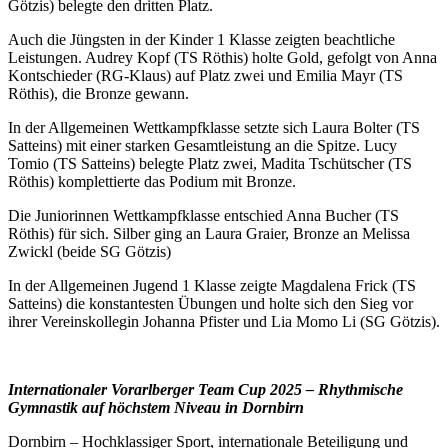
Götzis) belegte den dritten Platz.
Auch die Jüngsten in der Kinder 1 Klasse zeigten beachtliche
Leistungen. Audrey Kopf (TS Röthis) holte Gold, gefolgt von Anna
Kontschieder (RG-Klaus) auf Platz zwei und Emilia Mayr (TS
Röthis), die Bronze gewann.
In der Allgemeinen Wettkampfklasse setzte sich Laura Bolter (TS
Satteins) mit einer starken Gesamtleistung an die Spitze. Lucy
Tomio (TS Satteins) belegte Platz zwei, Madita Tschütscher (TS
Röthis) komplettierte das Podium mit Bronze.
Die Juniorinnen Wettkampfklasse entschied Anna Bucher (TS
Röthis) für sich. Silber ging an Laura Graier, Bronze an Melissa
Zwickl (beide SG Götzis)
In der Allgemeinen Jugend 1 Klasse zeigte Magdalena Frick (TS
Satteins) die konstantesten Übungen und holte sich den Sieg vor
ihrer Vereinskollegin Johanna Pfister und Lia Momo Li (SG Götzis).
Internationaler Vorarlberger Team Cup 2025 – Rhythmische
Gymnastik auf höchstem Niveau in Dornbirn
Dornbirn – Hochklassiger Sport, internationale Beteiligung und