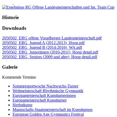
Historie
Downloads
2050502_ERG offene Vorarlberger Landesmeisterschaft.pdf
2050502_ERG_Jugend A (2012-2013)_Hoop.pdf
2050502_ERG_Jugend B (2014-2016)_WA.pdf
2050502_ERG_Juniorinnen (2010-2011)_Hoop detail.pdf
2050502_ERG_Seniors (2009 und alter)_Hoop detail.pdf
Galerie
Kommende Termine
Sommersportwoche Nachwuchs-Turner
Weltmeisterschaft Rhythmische Gymnastik
Europameisterschaft Kunstturnerinnen
Europameisterschaft Kunstturner
Herbstkurse
Mannschafts-Staatsmeisterschaft im Kunstturnen
European Golden Age Gymnastics Festival