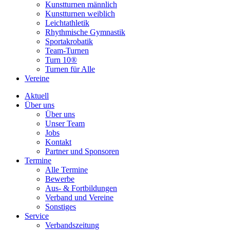
Kunstturnen männlich
Kunstturnen weiblich
Leichtathletik
Rhythmische Gymnastik
Sportakrobatik
Team-Turnen
Turn 10®
Turnen für Alle
Vereine
Aktuell
Über uns
Über uns
Unser Team
Jobs
Kontakt
Partner und Sponsoren
Termine
Alle Termine
Bewerbe
Aus- & Fortbildungen
Verband und Vereine
Sonstiges
Service
Verbandszeitung