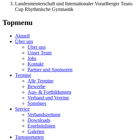
Landesmeisterschaft und Internationaler Vorarlberger Team-
Cup Rhythmische Gymnastik
Topmenu
Aktuell
Über uns
Über uns
Unser Team
Jobs
Kontakt
Partner und Sponsoren
Termine
Alle Termine
Bewerbe
Aus- & Fortbildungen
Verband und Vereine
Sonstiges
Service
Verbandszeitung
Downloads
Ergebnislisten
Galerien
Turnsportarten