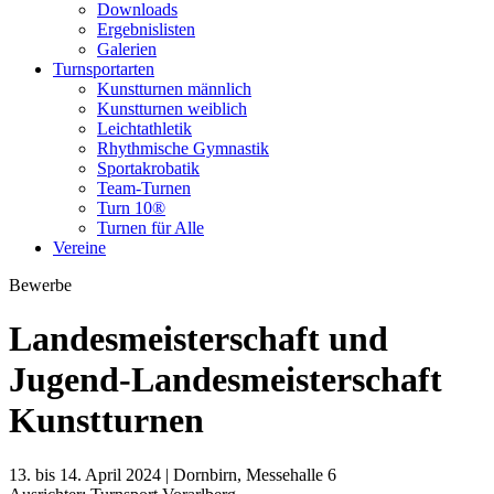
Downloads
Ergebnislisten
Galerien
Turnsportarten
Kunstturnen männlich
Kunstturnen weiblich
Leichtathletik
Rhythmische Gymnastik
Sportakrobatik
Team-Turnen
Turn 10®
Turnen für Alle
Vereine
Bewerbe
Landesmeisterschaft und
Jugend-Landesmeisterschaft
Kunstturnen
13. bis 14. April 2024 | Dornbirn, Messehalle 6