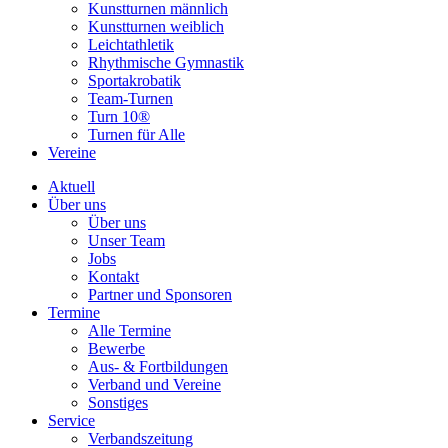
Kunstturnen männlich
Kunstturnen weiblich
Leichtathletik
Rhythmische Gymnastik
Sportakrobatik
Team-Turnen
Turn 10®
Turnen für Alle
Vereine
Aktuell
Über uns
Über uns
Unser Team
Jobs
Kontakt
Partner und Sponsoren
Termine
Alle Termine
Bewerbe
Aus- & Fortbildungen
Verband und Vereine
Sonstiges
Service
Verbandszeitung