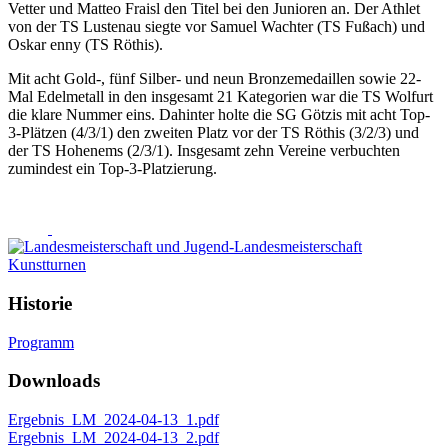
Vetter und Matteo Fraisl den Titel bei den Junioren an. Der Athlet
von der TS Lustenau siegte vor Samuel Wachter (TS Fußach) und
Oskar enny (TS Röthis).
Mit acht Gold-, fünf Silber- und neun Bronzemedaillen sowie 22-
Mal Edelmetall in den insgesamt 21 Kategorien war die TS Wolfurt
die klare Nummer eins. Dahinter holte die SG Götzis mit acht Top-
3-Plätzen (4/3/1) den zweiten Platz vor der TS Röthis (3/2/3) und
der TS Hohenems (2/3/1). Insgesamt zehn Vereine verbuchten
zumindest ein Top-3-Platzierung.
Historie
Programm
Downloads
Ergebnis_LM_2024-04-13_1.pdf
Ergebnis_LM_2024-04-13_2.pdf