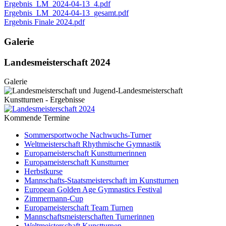
Ergebnis_LM_2024-04-13_4.pdf
Ergebnis_LM_2024-04-13_gesamt.pdf
Ergebnis Finale 2024.pdf
Galerie
Landesmeisterschaft 2024
Galerie
Kommende Termine
Sommersportwoche Nachwuchs-Turner
Weltmeisterschaft Rhythmische Gymnastik
Europameisterschaft Kunstturnerinnen
Europameisterschaft Kunstturner
Herbstkurse
Mannschafts-Staatsmeisterschaft im Kunstturnen
European Golden Age Gymnastics Festival
Zimmermann-Cup
Europameisterschaft Team Turnen
Mannschaftsmeisterschaften Turnerinnen
Weltmeisterschaft Kunstturnen