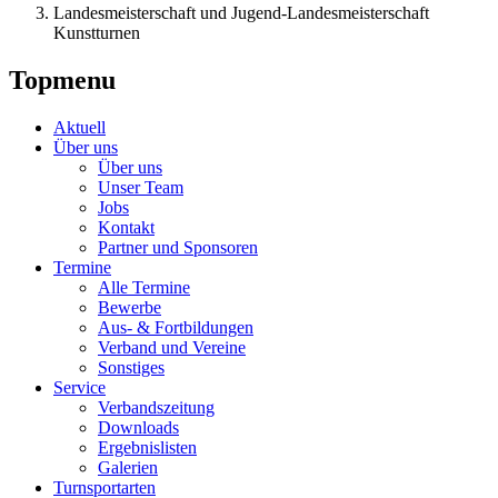
Landesmeisterschaft und Jugend-Landesmeisterschaft
Kunstturnen
Topmenu
Aktuell
Über uns
Über uns
Unser Team
Jobs
Kontakt
Partner und Sponsoren
Termine
Alle Termine
Bewerbe
Aus- & Fortbildungen
Verband und Vereine
Sonstiges
Service
Verbandszeitung
Downloads
Ergebnislisten
Galerien
Turnsportarten