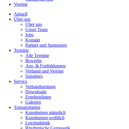
Vereine
Aktuell
Über uns
Über uns
Unser Team
Jobs
Kontakt
Partner und Sponsoren
Termine
Alle Termine
Bewerbe
Aus- & Fortbildungen
Verband und Vereine
Sonstiges
Service
Verbandszeitung
Downloads
Ergebnislisten
Galerien
Turnsportarten
Kunstturnen männlich
Kunstturnen weiblich
Leichtathletik
Rhythmische Gymnastik