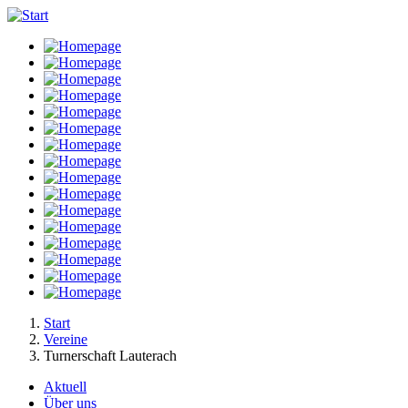
Direkt
zum
Inhalt
Start
Vereine
Pfadnavigation
Turnerschaft Lauterach
Aktuell
Über uns